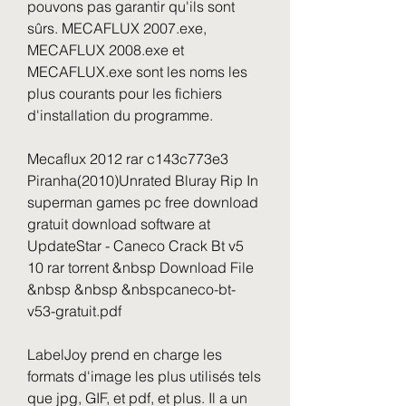
pouvons pas garantir qu'ils sont 
sûrs. MECAFLUX 2007.exe, 
MECAFLUX 2008.exe et 
MECAFLUX.exe sont les noms les 
plus courants pour les fichiers 
d'installation du programme.
Mecaflux 2012 rar c143c773e3 
Piranha(2010)Unrated Bluray Rip In 
superman games pc free download 
gratuit download software at 
UpdateStar - Caneco Crack Bt v5 
10 rar torrent &nbsp Download File 
&nbsp &nbsp &nbspcaneco-bt-
v53-gratuit.pdf
LabelJoy prend en charge les 
formats d'image les plus utilisés tels 
que jpg, GIF, et pdf, et plus. Il a un 