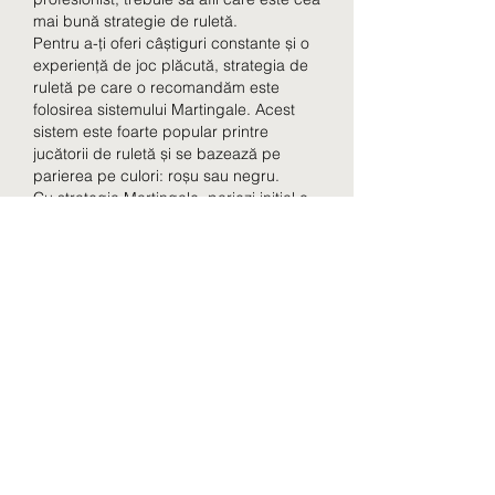
mai bună strategie de ruletă.
Pentru a-ți oferi câștiguri constante și o 
experiență de joc plăcută, strategia de 
ruletă pe care o recomandăm este 
folosirea sistemului Martingale. Acest 
sistem este foarte popular printre 
jucătorii de ruletă și se bazează pe 
parierea pe culori: roșu sau negru.
Cu strategia Martingale, pariezi inițial o 
sumă mică pe una dintre culorile ruletei. 
Dacă ai ghicit culoarea și ai câștigat, vei 
continua să pariezi aceeași sumă. Însă, 
dacă ai pierdut, vei dubla suma pariată 
pe aceeași culoare la următoarea 
rundă.
Acest sistem este eficient deoarece, în 
cele din urmă, vei câștiga și vei 
recupera toate pierderile anterioare. 
Totuși, trebuie să ai în vedere că este 
esențial să ai un buget stabilit înainte de 
a începe să joci și să te oprești când 
ajungi la limita de pierdere pe care ai 