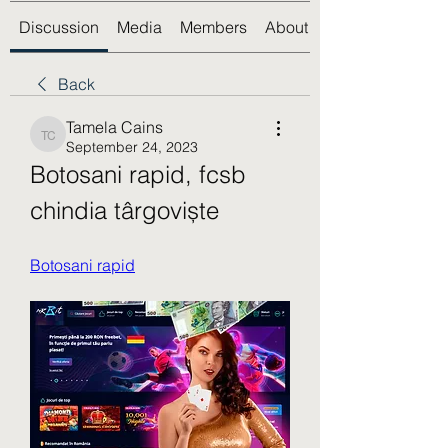
Discussion
Media
Members
About
Back
Tamela Cains
Tamela Cains
September 24, 2023
Botosani rapid, fcsb 
chindia târgoviște
Botosani rapid