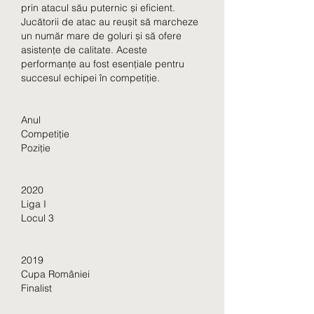
prin atacul său puternic și eficient. 
Jucătorii de atac au reușit să marcheze 
un număr mare de goluri și să ofere 
asistențe de calitate. Aceste 
performanțe au fost esențiale pentru 
succesul echipei în competiție.
Anul
Competiție
Poziție
2020
Liga I
Locul 3
2019
Cupa României
Finalist