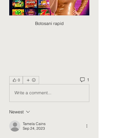
Botosani rapid
1
0
Write a comment...
Newest
Tamela Cains
Sep 24, 2023