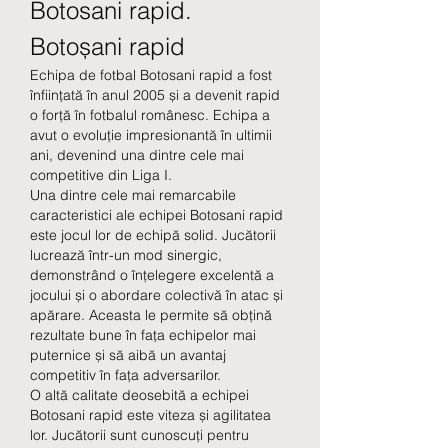
Botosani rapid. 
Botoșani rapid
Echipa de fotbal Botosani rapid a fost 
înființată în anul 2005 și a devenit rapid 
o forță în fotbalul românesc. Echipa a 
avut o evoluție impresionantă în ultimii 
ani, devenind una dintre cele mai 
competitive din Liga I.
Una dintre cele mai remarcabile 
caracteristici ale echipei Botosani rapid 
este jocul lor de echipă solid. Jucătorii 
lucrează într-un mod sinergic, 
demonstrând o înțelegere excelentă a 
jocului și o abordare colectivă în atac și 
apărare. Aceasta le permite să obțină 
rezultate bune în fața echipelor mai 
puternice și să aibă un avantaj 
competitiv în fața adversarilor.
O altă calitate deosebită a echipei 
Botosani rapid este viteza și agilitatea 
lor. Jucătorii sunt cunoscuți pentru 