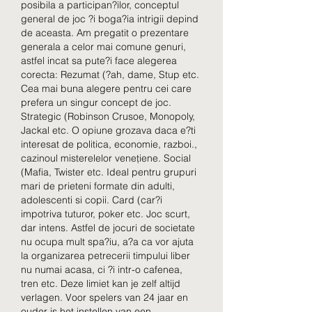
posibila a participan?ilor, conceptul 
general de joc ?i boga?ia intrigii depind 
de aceasta. Am pregatit o prezentare 
generala a celor mai comune genuri, 
astfel incat sa pute?i face alegerea 
corecta: Rezumat (?ah, dame, Stup etc. 
Cea mai buna alegere pentru cei care 
prefera un singur concept de joc. 
Strategic (Robinson Crusoe, Monopoly, 
Jackal etc. O opiune grozava daca e?ti 
interesat de politica, economie, razboi., 
cazinoul misterelelor venețiene. Social 
(Mafia, Twister etc. Ideal pentru grupuri 
mari de prieteni formate din adulti, 
adolescenti si copii. Card (car?i 
impotriva tuturor, poker etc. Joc scurt, 
dar intens. Astfel de jocuri de societate 
nu ocupa mult spa?iu, a?a ca vor ajuta 
la organizarea petrecerii timpului liber 
nu numai acasa, ci ?i intr-o cafenea, 
tren etc. Deze limiet kan je zelf altijd 
verlagen. Voor spelers van 24 jaar en 
ouder is het instellen van een 