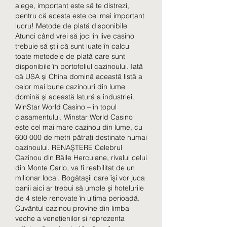
alege, important este să te distrezi, 
pentru că acesta este cel mai important 
lucru! Metode de plată disponibile 
Atunci când vrei să joci în live casino 
trebuie să știi că sunt luate în calcul 
toate metodele de plată care sunt 
disponibile în portofoliul cazinoului. Iată 
că USA și China domină această listă a 
celor mai bune cazinouri din lume 
domină și această latură a industriei. 
WinStar World Casino – în topul 
clasamentului. Winstar World Casino 
este cel mai mare cazinou din lume, cu 
600 000 de metri pătrați destinate numai 
cazinoului. RENAŞTERE Celebrul 
Cazinou din Băile Herculane, rivalul celui 
din Monte Carlo, va fi reabilitat de un 
milionar local. Bogătaşii care îşi vor juca 
banii aici ar trebui să umple şi hotelurile 
de 4 stele renovate în ultima perioadă. 
Cuvântul cazinou provine din limba 
veche a venețienilor și reprezenta 