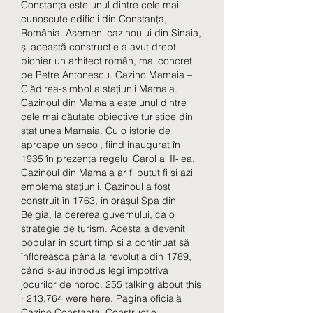
Constanța este unul dintre cele mai 
cunoscute edificii din Constanța, 
România. Asemeni cazinoului din Sinaia, 
și această construcție a avut drept 
pionier un arhitect român, mai concret 
pe Petre Antonescu. Cazino Mamaia – 
Clădirea-simbol a stațiunii Mamaia. 
Cazinoul din Mamaia este unul dintre 
cele mai căutate obiective turistice din 
stațiunea Mamaia. Cu o istorie de 
aproape un secol, fiind inaugurat în 
1935 în prezența regelui Carol al II-lea, 
Cazinoul din Mamaia ar fi putut fi și azi 
emblema stațiunii. Cazinoul a fost 
construit în 1763, în orașul Spa din 
Belgia, la cererea guvernului, ca o 
strategie de turism. Acesta a devenit 
popular în scurt timp și a continuat să 
înflorească până la revoluția din 1789, 
când s-au introdus legi împotriva 
jocurilor de noroc. 255 talking about this 
· 213,764 were here. Pagina oficială 
Cazino Constanta. Construcție 