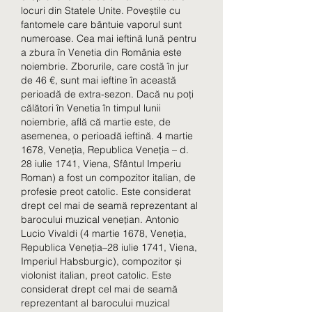
locuri din Statele Unite. Poveștile cu 
fantomele care bântuie vaporul sunt 
numeroase. Cea mai ieftină lună pentru 
a zbura în Venetia din România este 
noiembrie. Zborurile, care costă în jur 
de 46 €, sunt mai ieftine în această 
perioadă de extra-sezon. Dacă nu poți 
călători în Venetia în timpul lunii 
noiembrie, află că martie este, de 
asemenea, o perioadă ieftină. 4 martie 
1678, Veneția, Republica Veneția – d. 
28 iulie 1741, Viena, Sfântul Imperiu 
Roman) a fost un compozitor italian, de 
profesie preot catolic. Este considerat 
drept cel mai de seamă reprezentant al 
barocului muzical venețian. Antonio 
Lucio Vivaldi (4 martie 1678, Veneția, 
Republica Veneția–28 iulie 1741, Viena, 
Imperiul Habsburgic), compozitor și 
violonist italian, preot catolic. Este 
considerat drept cel mai de seamă 
reprezentant al barocului muzical 