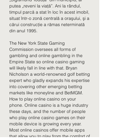
putea „reveni la viaţă”. Ani la rândul, 
timpul parcă a stat în loc în acest imobil, 
situat într-o zonă centrală a oraşului, şi a 
cărui construcţie a rămas neterminată 
din anul 1995. 
The New York State Gaming 
Commission oversees all forms of 
gambling and online gambling in the 
Empire State so online casino gaming 
will likely fall in line with that. Bryan 
Nicholson a world-renowned golf betting 
expert who gladly expands his expertise 
into covering other emerging betting 
markets like moneyline and BetMGM. 
How to play online casino on your 
phone. Online casino is a huge industry 
these days, and the number of people 
who play online casino games on their 
mobile device is growing every year. 
Most online casinos offer mobile apps 
that allow you to play from the comfort of 