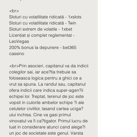
<br>
Sloturi cu volatilitate ridicată - 1xslots
Sloturi cu volatilitate ridicată - Twin
Sloturi extrem de volatile - 1xbet
Licențiat și complet reglementat - 
LeoVegas
200% bonus la depunere - bet365 
cassino
<br>Prin asocieri, capitanul va da indicii 
colegilor sai, iar ace?tia trebuie sa 
foloseasca logica pentru a ghici ce a 
vrut sa spuna. La randul sau, capitanul 
ofera indicii care indica super-agen?ii 
echipei lor. Treptat, terenul de joc este 
vopsit in culorile ambelor echipe ?i ale 
celulelor civililor, lasand cartea uciga?
ului inchisa. Cine va gasi primul 
vinovatul va fi ca?tigator. Primul lucru de 
luat in considerare atunci cand alege?i 
un joc de societate este genul. Varsta 