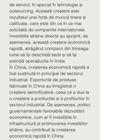
de servicii, în special în tehnologie și 
outsourcing. Această creștere este 
rezultatul unei forțe de muncă tinere și 
calificate, care este din ce în ce mai 
solicitată de companiile internaționale. 
Investițiile străine directe au sprijinit, de 
asemenea, această creștere economică 
rapidă, atrăgând companii din întreaga 
lume să își deschidă sedii și să își 
extindă operațiunile în India.
În China, creșterea economică rapidă a 
fost susținută în principal de sectorul 
industrial. Exporturile de produse 
fabricate în China au înregistrat o 
creștere semnificativă, ceea ce a dus la 
o creștere a producției și a profiturilor în 
sectorul industrial. De asemenea, politici 
guvernamentale favorabile dezvoltării 
economice, cum ar fi investițiile în 
infrastructură și promovarea investițiilor 
străine, au contribuit la creșterea 
economică rapidă în China.