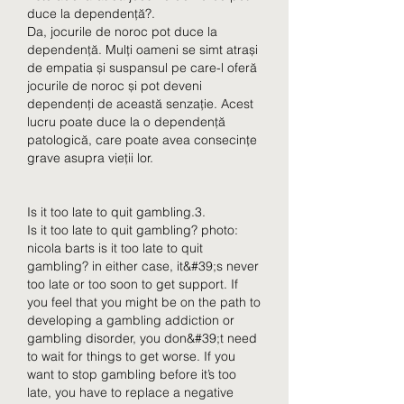
duce la dependență?.
Da, jocurile de noroc pot duce la 
dependență. Mulți oameni se simt atrași 
de empatia și suspansul pe care-l oferă 
jocurile de noroc și pot deveni 
dependenți de această senzație. Acest 
lucru poate duce la o dependență 
patologică, care poate avea consecințe 
grave asupra vieții lor.
Is it too late to quit gambling.3.
Is it too late to quit gambling? photo: 
nicola barts is it too late to quit 
gambling? in either case, it&#39;s never 
too late or too soon to get support. If 
you feel that you might be on the path to 
developing a gambling addiction or 
gambling disorder, you don&#39;t need 
to wait for things to get worse. If you 
want to stop gambling before it’s too 
late, you have to replace a negative 