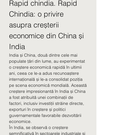
Rapid chindia. Rapid 
Chindia: o privire 
asupra creșterii 
economice din China și 
India
India și China, două dintre cele mai 
populate țări din lume, au experimentat 
o creștere economică rapidă în ultimii 
ani, ceea ce le-a adus recunoaștere 
internațională și le-a consolidat poziția 
pe scena economică mondială. Această 
creștere impresionantă în India și China 
a fost atribuită unei combinații de 
factori, inclusiv investiții străine directe, 
exporturi în creștere și politici 
guvernamentale favorabile dezvoltării 
economice.
În India, se observă o creștere 
semnificativă în sectoarele industriale și 