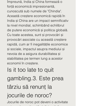
Împreună, India și China formează o 
forță economică impresionantă, 
cunoscută sub numele de "Chindia". 
Această creștere economică rapidă în 
India și China are un impact semnificativ 
la nivel mondial, schimbând echilibrul 
de putere economică și politica globală. 
Cu toate acestea, sunt și provocări și 
provocări asociate cu această creștere 
rapidă, cum ar fi inegalitățile economice 
și sociale, impactul asupra mediului și 
nevoia de a asigura durabilitatea și 
stabilitatea pe termen lung a acestor 
economii în creștere.
Is it too late to quit 
gambling.3. Este prea 
târziu să renunț la 
jocurile de noroc?
Jocurile de noroc pot deveni o activitate 