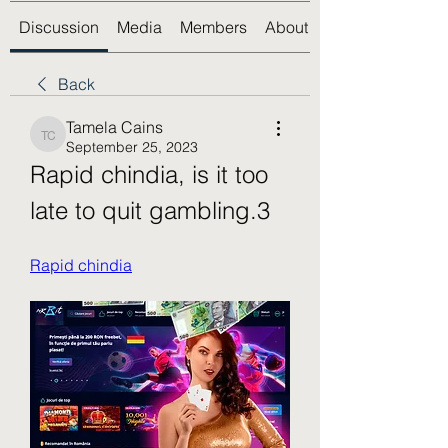
Discussion
Media
Members
About
Back
Tamela Cains
Tamela Cains
September 25, 2023
Rapid chindia, is it too 
late to quit gambling.3
Rapid chindia