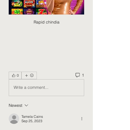
Rapid chindia
1
0
Write a comment...
Newest
Tamela Cains
Sep 25, 2023