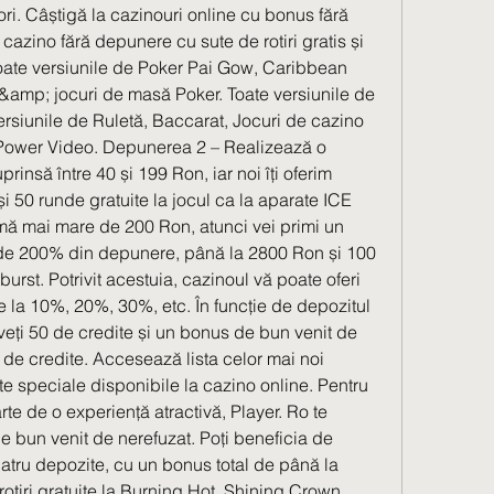
ori. Câștigă la cazinouri online cu bonus fără 
cazino fără depunere cu sute de rotiri gratis și 
Toate versiunile de Poker Pai Gow, Caribbean 
 &amp; jocuri de masă Poker. Toate versiunile de 
ersiunile de Ruletă, Baccarat, Jocuri de cazino 
 Power Video. Depunerea 2 – Realizează o 
insă între 40 și 199 Ron, iar noi îți oferim 
50 runde gratuite la jocul ca la aparate ICE 
ă mai mare de 200 Ron, atunci vei primi un 
de 200% din depunere, până la 2800 Ron și 100 
burst. Potrivit acestuia, cazinoul vă poate oferi 
 la 10%, 20%, 30%, etc. În funcție de depozitul 
eți 50 de credite și un bonus de bun venit de 
5 de credite. Accesează lista celor mai noi 
rte speciale disponibile la cazino online. Pentru 
arte de o experiență atractivă, Player. Ro te 
 bun venit de nerefuzat. Poți beneficia de 
atru depozite, cu un bonus total de până la 
tiri gratuite la Burning Hot, Shining Crown, 