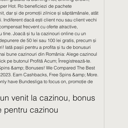
per Hot. Ro beneficiezi de pachete 
, dar și de promoții zilnice și săptămânale, atât 
i. Indiferent dacă ești client nou sau client vechi 
recompensat frecvent cu oferte atractive, 
tine. Joacă și tu la cazinouri online cu un 
epunere de 50 lei sau 100 lei gratis, precum și 
i! Iată pașii pentru a profita și tu de bonusuri 
mai bune cazinouri din România: Alege cazinoul 
lick pe butonul Profită Acum; Înregistrează-te. 
Spins &amp; Bonuses! We Compared The Best 
 2023. Earn Cashbacks, Free Spins &amp; More.  
only have Bundesliga to focus on, promoție de 
un venit la cazinou, bonus 
re pentru cazinou