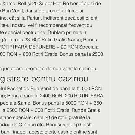
 &amp; Roll și 20 Super Hot. Ro beneficiezi de 
un Venit, dar și de promoții zilnice și 
o, cât și la Pariuri. Indiferent dacă ești client 
te-ul nostru, vei fi recompensat frecvent cu 
te special pentru tine. Dublăm primele 3 
igă! Turneu 23. 600 Rotiri Gratis &amp; Bonus 
 ROTIRI FARA DEPUNERE + 20 RON Speciala 
0 RON + 650 Rotiri Gratis. Bonus pana la 2500 
a jucatoare, promoție de bun venit la cazinou.
gistrare pentru cazinou
ilul Pachet de Bun Venit de până la 5. 000 RON 
&amp; Bonus pana la 2400 RON. 200 ROTIRI FARA 
ciala &amp; Bonus pana la 5000 RON + 650 
 la 2500 RON + 300 Rotiri Gratis. Runde Gratis 
tano speciale: câte 20 de rotiri gratuite la 
i-cadou de Crăciun etc. Bonusuri de tip Cash-
 banii înapoi, aceste oferte casino online sunt 