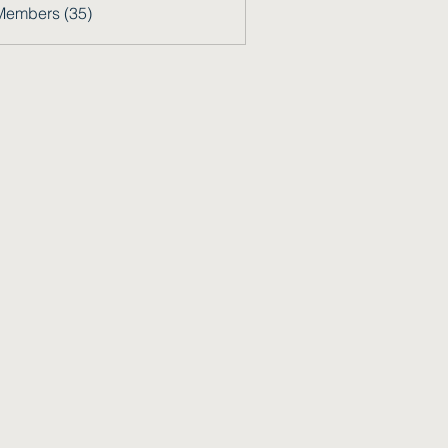
Members (35)