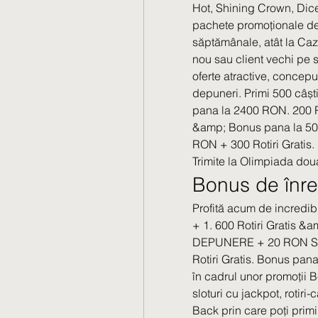
Hot, Shining Crown, Dice
pachete promoționale de B
săptămânale, atât la Cazin
nou sau client vechi pe si
oferte atractive, concepu
depuneri. Primi 500 câșt
pana la 2400 RON. 200
&amp; Bonus pana la 500
RON + 300 Rotiri Gratis. 
Trimite la Olimpiada dou
Bonus de înre
Profită acum de incredib
+ 1. 600 Rotiri Gratis 
DEPUNERE + 20 RON Spe
Rotiri Gratis. Bonus pana
în cadrul unor promoții Be
sloturi cu jackpot, rotir
Back prin care poți primi