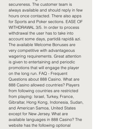
secureness. The customer team is 
always available and should reply in few 
hours once contacted. There also apps 
for Sports and Poker sections. EASE OF 
WITHDRAWAL 3/5. In order to process 
withdrawal the user has to take into 
account some days, partidă rapidă azi. 
The available Welcome Bonuses are 
very competitive with advantageous 
wagering requirements. Great attention 
is given to entertaining and periodic 
promotions that will engage the player 
on the long run. FAQ - Frequent 
Questions about 888 Casino. What are 
888 Casino allowed countries? Players 
from following countries are restricted 
from playing: Israel, Turkey, France, 
Gibraltar, Hong Kong, Indonesia, Sudan, 
and American Samoa, United States 
except for New Jersey. What are 
available languages in 888 Casino? The 
website has the following optional 