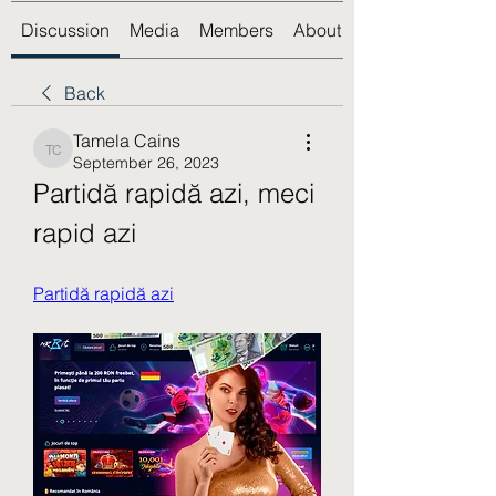
Discussion
Media
Members
About
Back
Tamela Cains
Tamela Cains
September 26, 2023
Partidă rapidă azi, meci 
rapid azi
Partidă rapidă azi