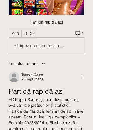
Partidă rapidă azi
1
0
Rédigez un commentaire...
Les plus récents
Tamela Cains
26 sept. 2023
Partidă rapidă azi
FC Rapid București scor live, meciuri, 
evaluări ale jucătorilor și statistici. 
Partidă de handbal feminin de azi în live 
stream. Scoruri live Liga campionilor – 
Feminin 2023/2024 la Flashscore. Ro 
pentru a fi la curent cu cele mai noi știri 