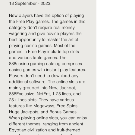
18 September - 2023. 
New players have the option of playing 
the Free Play games. The games in this 
category don't require real money 
wagering and give novice players the 
best opportunity to master the art of 
playing casino games. Most of the 
games in Free Play include top slots 
and various table games. The 
888casino gaming catalog comprises 
casino games with instant play features. 
Players don't need to download any 
additional software. The online slots are 
mainly grouped into New, Jackpot, 
888Exclusive, NetEnt, 1-25 lines, and 
25+ lines slots. They have various 
features like Megaways, Free Spins, 
Huge Jackpots, and Bonus Games. 
When playing online slots, you can enjoy 
different themes, ranging from ancient 
Egyptian civilization and fruit-themed 