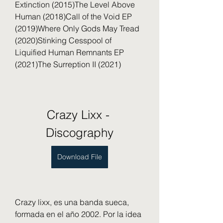
Extinction (2015)The Level Above 
Human (2018)Call of the Void EP 
(2019)Where Only Gods May Tread 
(2020)Stinking Cesspool of 
Liquified Human Remnants EP 
(2021)The Surreption II (2021)
Crazy Lixx - 
Discography
Download File
Crazy lixx, es una banda sueca, 
formada en el año 2002. Por la idea 