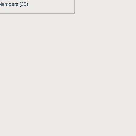
Members (35)