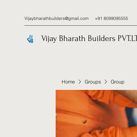
Vijaybharathbuilders@gmail.com
+91 8099095555
Vijay Bharath Builders PVT.L
Home
Groups
Group