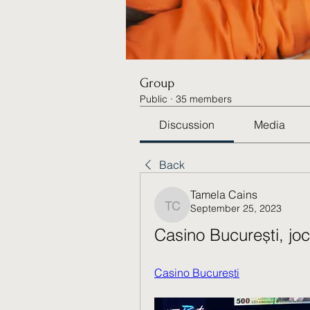
Group
Public
·
35 members
Discussion
Media
Back
Tamela Cains
September 25, 2023
Tamela Cains
Casino București, joc
Casino București