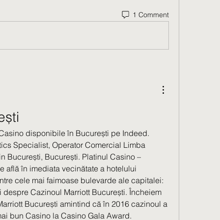
1 Comment
ști
asino disponibile în București pe Indeed. 
ics Specialist, Operator Comercial Limba 
 in București, București. Platinul Casino – 
 află în imediata vecinătate a hotelului 
ntre cele mai faimoase bulevarde ale capitalei: 
ii despre Cazinoul Marriott București. Încheiem 
rriott București amintind că în 2016 cazinoul a 
mai bun Casino la Casino Gala Award. 