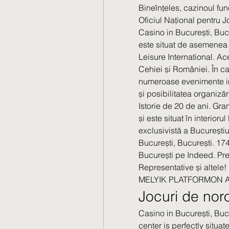
Bineînțeles, cazinoul fun
Oficiul Național pentru J
Casino in București, Buc
este situat de asemenea î
Leisure International. Ac
Cehiei și României. În ca
numeroase evenimente int
și posibilitatea organizăr
Istorie de 20 de ani. Gra
și este situat în interioru
exclusivistă a Bucureștiu
București, București. 17
București pe Indeed. Pre
Representative și altele! 
MELYIK PLATFORMON A 
Jocuri de nor
Casino in București, Bucu
center is perfectly situ