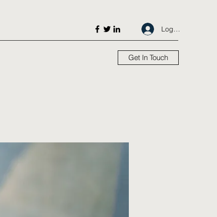
Log In
Get In Touch