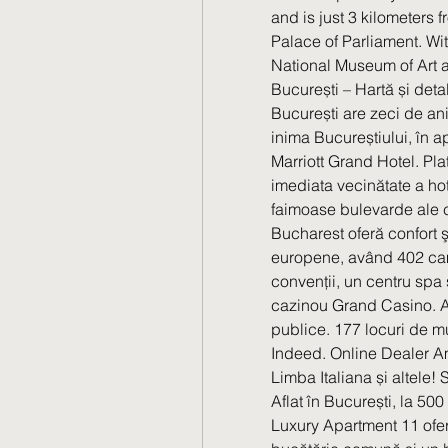
and is just 3 kilometers 
Palace of Parliament. Wit
National Museum of Art a
București – Hartă și detal
București are zeci de ani 
inima Bucureștiului, în a
Marriott Grand Hotel. Pla
imediata vecinătate a hot
faimoase bulevarde ale ca
Bucharest oferă confort ş
europene, având 402 cam
convenţii, un centru spa 
cazinou Grand Casino. Acc
publice. 177 locuri de m
Indeed. Online Dealer Am
Limba Italiana și altele!
Aflat în București, la 500
Luxury Apartment 11 ofer