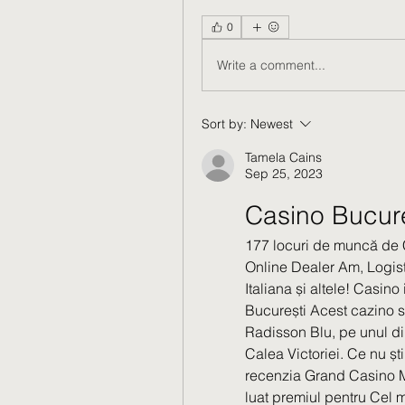
0
Write a comment...
Sort by:
Newest
Tamela Cains
Sep 25, 2023
Casino Bucure
177 locuri de muncă de C
Online Dealer Am, Logist
Italiana și altele! Casino
București Acest cazino se
Radisson Blu, pe unul di
Calea Victoriei. Ce nu șt
recenzia Grand Casino Ma
luat premiul pentru Cel 