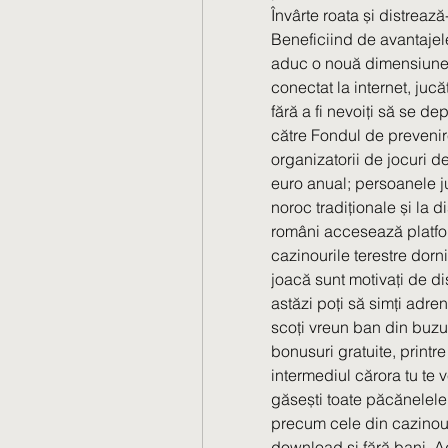
Învârte roata și distrează
Beneficiind de avantajele
aduc o nouă dimensiune a 
conectat la internet, jucă
fără a fi nevoiți să se dep
către Fondul de prevenire
organizatorii de jocuri de 
euro anual; persoanele ju
noroc tradiționale și la di
români accesează platfor
cazinourile terestre dorni
joacă sunt motivați de dis
astăzi poți să simți adren
scoți vreun ban din buzun
bonusuri gratuite, printre 
intermediul cărora tu te ve
găsești toate păcănelele t
precum cele din cazinouri 
download și fără bani. Ad