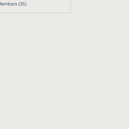
Members (35)