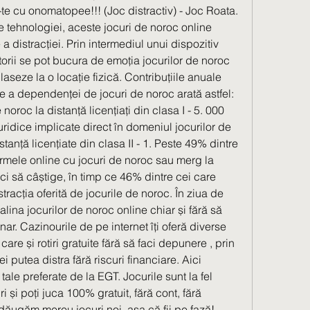
-te cu onomatopee!!! (Joc distractiv) - Joc Roata. 
 tehnologiei, aceste jocuri de noroc online 
distracției. Prin intermediul unui dispozitiv 
torii se pot bucura de emoția jocurilor de noroc 
laseze la o locație fizică. Contribuțiile anuale 
 a dependenței de jocuri de noroc arată astfel: 
noroc la distanță licențiați din clasa I - 5. 000 
ridice implicate direct în domeniul jocurilor de 
stanță licențiate din clasa II - 1. Peste 49% dintre 
mele online cu jocuri de noroc sau merg la 
ci să câștige, în timp ce 46% dintre cei care 
tracția oferită de jocurile de noroc. În ziua de 
alina jocurilor de noroc online chiar și fără să 
ar. Cazinourile de pe internet îți oferă diverse 
care și rotiri gratuite fără să faci depunere , prin 
i putea distra fără riscuri financiare. Aici 
ale preferate de la EGT. Jocurile sunt la fel 
și poți juca 100% gratuit, fără cont, fără 
ăugăm mereu jocuri noi, așa că fii pe fază! 