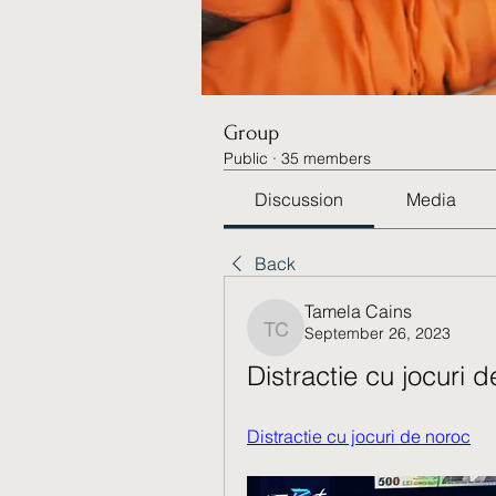
Group
Public
·
35 members
Discussion
Media
Back
Tamela Cains
September 26, 2023
Tamela Cains
Distractie cu jocuri 
Distractie cu jocuri de noroc