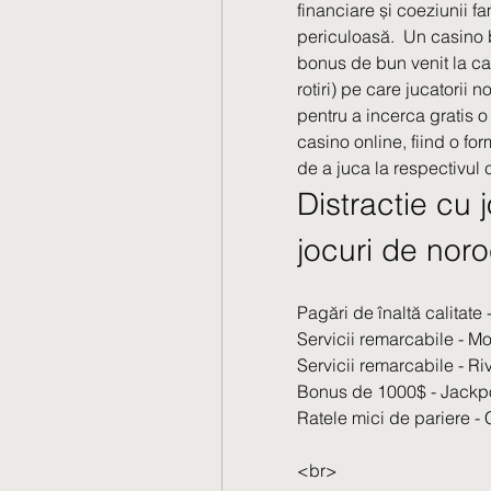
financiare și coeziunii fa
periculoasă.  Un casino 
bonus de bun venit la cas
rotiri) pe care jucatorii 
pentru a incerca gratis o
casino online, fiind o f
de a juca la respectivul 
Distractie cu 
jocuri de nor
Pagări de înaltă calitate
Servicii remarcabile - M
Servicii remarcabile - Ri
Bonus de 1000$ - Jackp
Ratele mici de pariere 
<br>