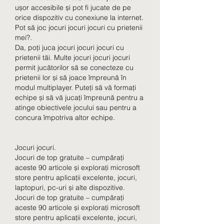
ușor accesibile și pot fi jucate de pe 
orice dispozitiv cu conexiune la internet.
Pot să joc jocuri jocuri jocuri cu prietenii 
mei?.
Da, poți juca jocuri jocuri jocuri cu 
prietenii tăi. Multe jocuri jocuri jocuri 
permit jucătorilor să se conecteze cu 
prietenii lor și să joace împreună în 
modul multiplayer. Puteți să vă formați 
echipe și să vă jucați împreună pentru a 
atinge obiectivele jocului sau pentru a 
concura împotriva altor echipe.
Jocuri jocuri.
Jocuri de top gratuite – cumpărați 
aceste 90 articole și explorați microsoft 
store pentru aplicații excelente, jocuri, 
laptopuri, pc-uri și alte dispozitive. 
Jocuri de top gratuite – cumpărați 
aceste 90 articole și explorați microsoft 
store pentru aplicații excelente, jocuri, 