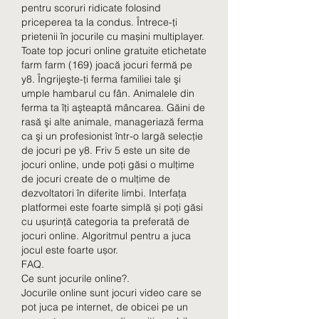
pentru scoruri ridicate folosind 
priceperea ta la condus. Întrece-ți 
prietenii în jocurile cu mașini multiplayer. 
Toate top jocuri online gratuite etichetate 
farm farm (169) joacă jocuri fermă pe 
y8. Îngrijeşte-ţi ferma familiei tale şi 
umple hambarul cu fân. Animalele din 
ferma ta îți aşteaptă mâncarea. Găini de 
rasă şi alte animale, manageriază ferma 
ca şi un profesionist într-o largă selecţie 
de jocuri pe y8. Friv 5 este un site de 
jocuri online, unde poți găsi o mulțime 
de jocuri create de o mulțime de 
dezvoltatori în diferite limbi. Interfața 
platformei este foarte simplă și poți găsi 
cu ușurință categoria ta preferată de 
jocuri online. Algoritmul pentru a juca 
jocul este foarte ușor. 
FAQ.
Ce sunt jocurile online?.
Jocurile online sunt jocuri video care se 
pot juca pe internet, de obicei pe un 