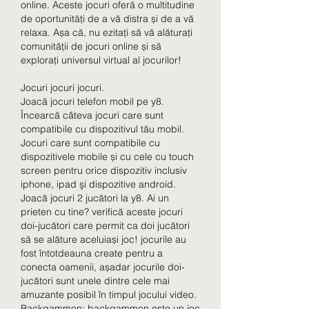
online. Aceste jocuri oferă o multitudine 
de oportunități de a vă distra și de a vă 
relaxa. Așa că, nu ezitați să vă alăturați 
comunității de jocuri online și să 
explorați universul virtual al jocurilor!
Jocuri jocuri jocuri.
Joacă jocuri telefon mobil pe y8. 
Încearcă câteva jocuri care sunt 
compatibile cu dispozitivul tău mobil. 
Jocuri care sunt compatibile cu 
dispozitivele mobile și cu cele cu touch 
screen pentru orice dispozitiv inclusiv 
iphone, ipad şi dispozitive android. 
Joacă jocuri 2 jucători la y8. Ai un 
prieten cu tine? verifică aceste jocuri 
doi-jucători care permit ca doi jucători 
să se alăture aceluiași joc! jocurile au 
fost întotdeauna create pentru a 
conecta oamenii, așadar jocurile doi-
jucători sunt unele dintre cele mai 
amuzante posibil în timpul jocului video. 
Backgammon: backgammon este un joc 