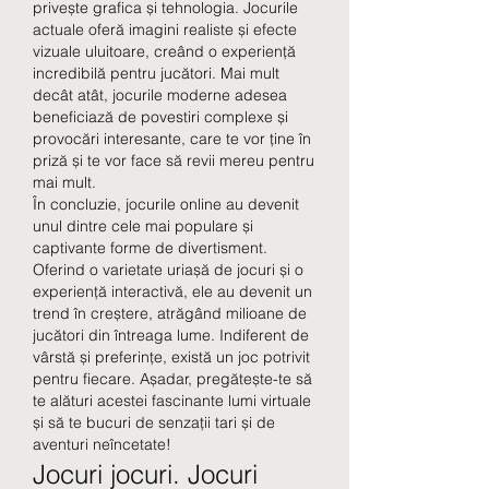
privește grafica și tehnologia. Jocurile 
actuale oferă imagini realiste și efecte 
vizuale uluitoare, creând o experiență 
incredibilă pentru jucători. Mai mult 
decât atât, jocurile moderne adesea 
beneficiază de povestiri complexe și 
provocări interesante, care te vor ține în 
priză și te vor face să revii mereu pentru 
mai mult.
În concluzie, jocurile online au devenit 
unul dintre cele mai populare și 
captivante forme de divertisment. 
Oferind o varietate uriașă de jocuri și o 
experiență interactivă, ele au devenit un 
trend în creștere, atrăgând milioane de 
jucători din întreaga lume. Indiferent de 
vârstă și preferințe, există un joc potrivit 
pentru fiecare. Așadar, pregătește-te să 
te alături acestei fascinante lumi virtuale 
și să te bucuri de senzații tari și de 
aventuri neîncetate!
Jocuri jocuri. Jocuri 