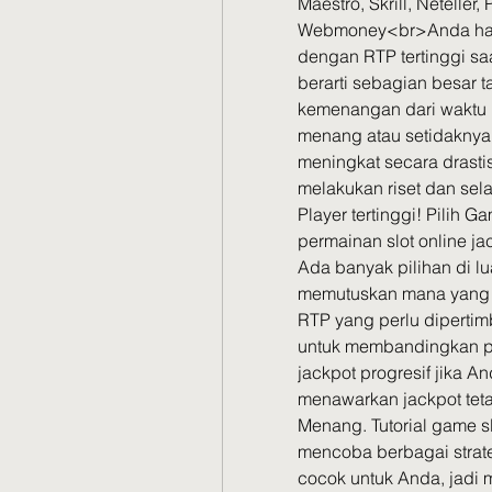
Maestro, Skrill, Neteller
Webmoney<br>Anda harus
dengan RTP tertinggi saa
berarti sebagian besar 
kemenangan dari waktu k
menang atau setidaknya 
meningkat secara drastis,
melakukan riset dan sela
Player tertinggi! Pilih G
permainan slot online ja
Ada banyak pilihan di l
memutuskan mana yang t
RTP yang perlu dipertim
untuk membandingkan pi
jackpot progresif jika A
menawarkan jackpot teta
Menang. Tutorial game s
mencoba berbagai strateg
cocok untuk Anda, jadi m