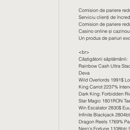
Comision de pariere red
Serviciu clienți de încre
Comision de pariere red
Casino online și cazinou
Un produs de pariuri exc
<br>
Câștigătorii săptămânii:
Rainbow Cash Ultra Sta
Deva 
Wild Overlords 1991$ L
King Carrot 2237% Inten
Dark King: Forbidden R
Star Magic 1801RON Tae
Win Escalator 2830$ Euu
Infinite Blackjack 2804b
Dragon Reels 1769% Pat
Nero's Fortune 1108btc