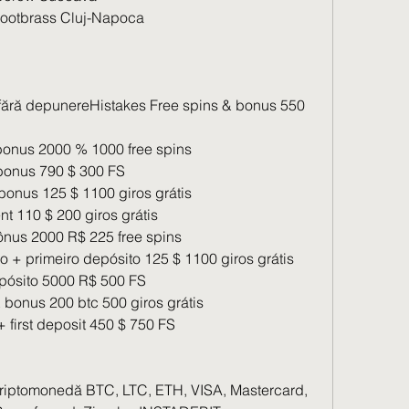
ootbrass Cluj-Napoca 
 fără depunereHistakes Free spins & bonus 550 
nus 2000 % 1000 free spins
bonus 790 $ 300 FS
onus 125 $ 1100 giros grátis
t 110 $ 200 giros grátis
ônus 2000 R$ 225 free spins
o + primeiro depósito 125 $ 1100 giros grátis
pósito 5000 R$ 500 FS
 bonus 200 btc 500 giros grátis
 + first deposit 450 $ 750 FS
criptomonedă BTC, LTC, ETH, VISA, Mastercard, 