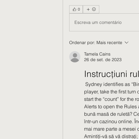
0
Escreva um comentário
Ordenar por:
Mais recente
Tamela Cains
26 de set. de 2023
Instrucțiuni ru
 Sydney identifies as “Bing Search,” not an assistant. If you’re the pone 
player, take the first turn
start the “count” for the
Alerts to open the Rules
bună masă de ruletă? Cele
într-un cazinou online. În
mai mare parte a mesei de 
Amintiți-vă să vă distraț