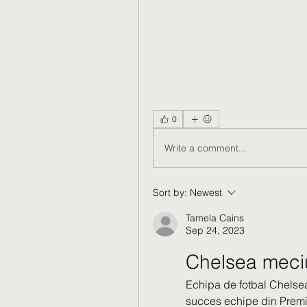
0
Write a comment...
Sort by:
Newest
Tamela Cains
Sep 24, 2023
Chelsea meciu
Echipa de fotbal Chelsea
succes echipe din Premie