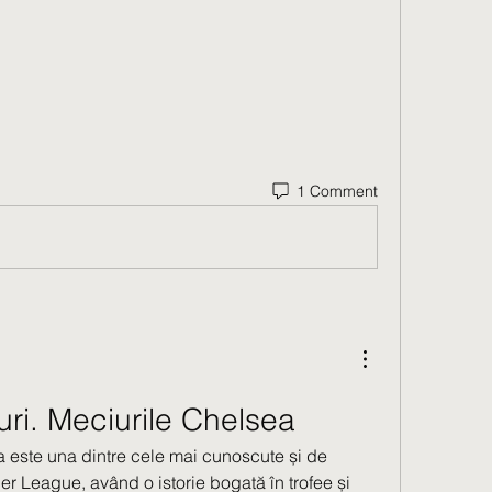
1 Comment
ri. Meciurile Chelsea
 este una dintre cele mai cunoscute și de 
r League, având o istorie bogată în trofee și 