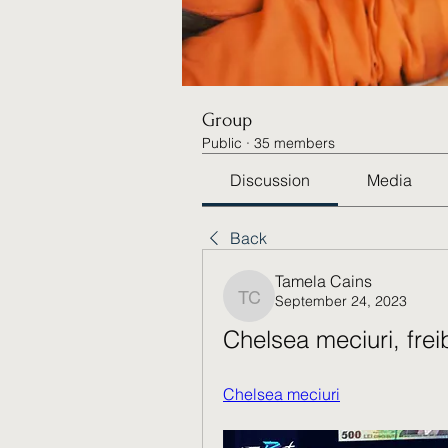
Group
Public
·
35 members
Discussion
Media
Back
Tamela Cains
September 24, 2023
Tamela Cains
Chelsea meciuri, fre
Chelsea meciuri