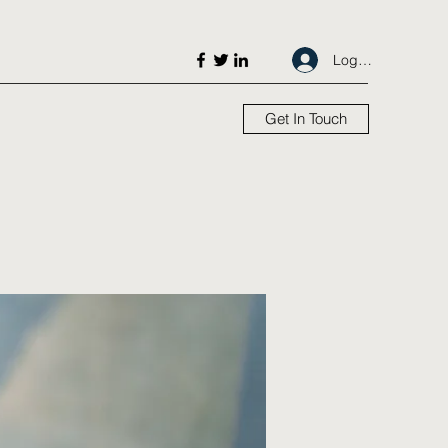
Log In
Get In Touch