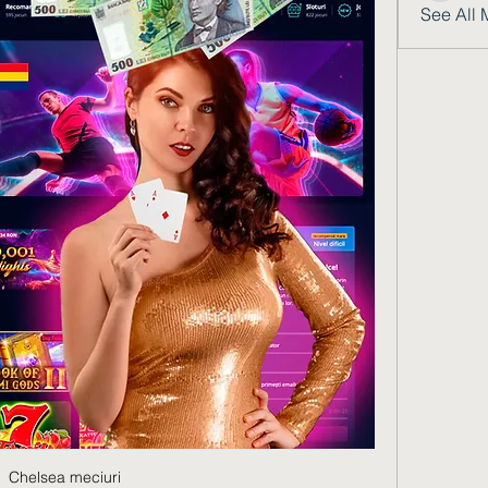
See All 
Chelsea meciuri