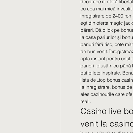
deoarece îți oferă libert
cu cea mai mică investiți
inregistrare de 2400 ron ș
egt din oferta magic jack
păreri. Dă click pe bonus
la casa pariurilor și bonu
pariuri fără risc, cote mă
de bun venit. Înregistreaz
opta instant pentru unul 
pariori, plusăm cu până l
pui bilete inspirate. Bon
lista de „top bonus casin
la inregistrare, bonus de 
ales cazinourile care ofe
reali. 
Casino live b
venit la casino