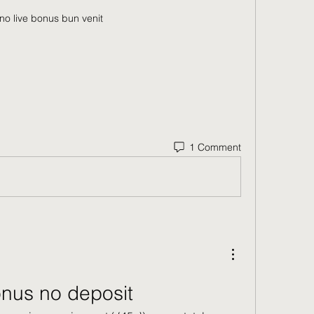
no live bonus bun venit
1 Comment
onus no deposit