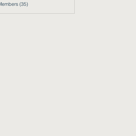
Members (35)