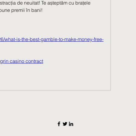
tracția de neuitat! Te așteptăm cu brațele 
bune premii în bani!
09/26/what-is-the-best-gamble-to-make-money-free-
grin casino contract