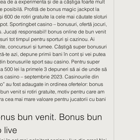
atea de a experimenta și de a câștiga foarte mult 
e posibilă. Profită de bonus magic jackpot la 
i 600 de rotiri gratuite la cele mai căutate sloturi 
pot. Sportingbet casino – bonusuri, ofertă jocuri, 
. Jucați responsabil! bonus online de bun venit 
suri tot timpul pentru sporturi și cazinou. Ai 
rite, concursuri și turnee. Câștigă super bonusuri 
ă-te azi, depune primii bani în cont și vei putea 
din bonusurile sport sau casino. Pentru super 
a 500 lei la primele 3 depuneri să ai de unde să 
us casino – septembrie 2023. Casinourile din 
o” au fost adaugate in ordinea ofertelor: bonus 
bun venit si rotiri gratuite, motiv pentru care am 
ra cea mai mare valoare pentru jucatorii cu bani 
onus bun venit. Bonus bun 
 live