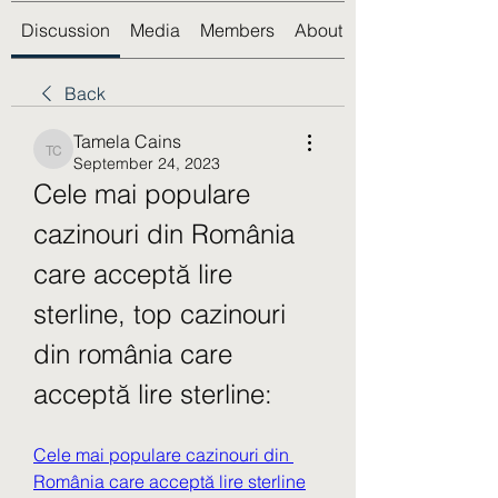
Discussion
Media
Members
About
Back
Tamela Cains
Tamela Cains
September 24, 2023
Cele mai populare 
cazinouri din România 
care acceptă lire 
sterline, top cazinouri 
din românia care 
acceptă lire sterline:
Cele mai populare cazinouri din 
România care acceptă lire sterline