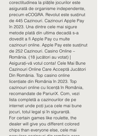
corectitudinea la plățile jocurilor este 
asigurată de organisme independente, 
precum eCOGRA. Revolut este susținut 
de 445 Cazinouri. Cazinouri Apple Pay 
în 2023. Una dintre cele mai sigure 
metode plată din ultima decadă s-a 
dovedit a fi Apple Pay cu multe 
cazinouri online. Apple Pay este susținut 
de 252 Cazinouri. Casino Online – 
România. (18 jucători au votat) | 
Asigurați-vă votul conta! Cele Mai Bune 
Cazinouri Online Care Acceptă Jucători 
Din România. Top casino online 
licențiate din România în 2023. Top 
cazinouri online cu licență în România, 
recomandate de PariuriX. Com, vezi 
lista completă a cazinourilor de pe 
internet unde poți juca cele mai bune 
jocuri, totul legal și în siguranță. 
For certain games like roulette, the 
dealer will give you different colored 
chips than everyone else, cele mai 
populare cazinouri din românia care 