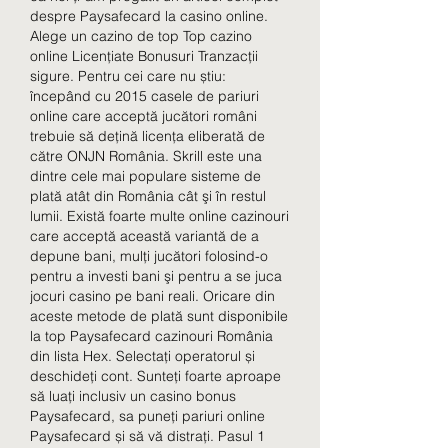
despre Paysafecard la casino online. 
Alege un cazino de top Top cazino 
online ️Licențiate ️Bonusuri ️Tranzacții 
sigure. Pentru cei care nu știu: 
începând cu 2015 casele de pariuri 
online care acceptă jucători români 
trebuie să dețină licența eliberată de 
către ONJN România. Skrill este una 
dintre cele mai populare sisteme de 
plată atât din România cât şi în restul 
lumii. Există foarte multe online cazinouri 
care acceptă această variantă de a 
depune bani, mulţi jucători folosind-o 
pentru a investi bani şi pentru a se juca 
jocuri casino pe bani reali. Oricare din 
aceste metode de plată sunt disponibile 
la top Paysafecard cazinouri România 
din lista Hex. Selectați operatorul și 
deschideți cont. Sunteți foarte aproape 
să luați inclusiv un casino bonus 
Paysafecard, sa puneți pariuri online 
Paysafecard și să vă distrați. Pasul 1 