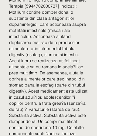
Terapia [5944702000737] Indicatii: 
Motilium contine domperidona, o 
substanta din clasa antagonistilor 
dopaminergici, care actioneaza asupra 
motilitatii intestinale (miscari ale 
intestinului). Actioneaza ajutand 
deplasarea mai rapida a produselor 
alimentare prin intermediul tubului 
digestiv (esofag), stomac si intestin. 
Acest lucru se realizeaza astfel incat 
alimentele sa nu ramana in acela?i loc 
prea mult timp. De asemenea, ajuta la 
oprirea alimentelor care trec inapoi din 
stomac pana la esofag (parte din tubul 
digestiv). Acest medicament este utilizat 
in cazul adul?ilor, adolescentilor ?i 
copiilor pentru a trata grea?a (senza?ia 
de rau) ?i varsaturile (starea de rau). 
Substanta activa: Substanta activa este 
domperidona. Un comprimat filmat 
contine domperidona 10 mg. Celelalte 
componente sunt: Nucleu: lactoza 