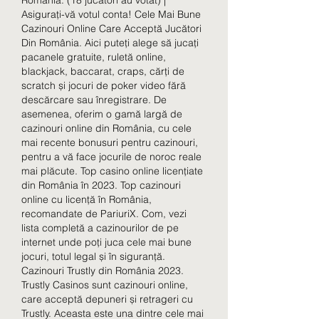
Asigurați-vă votul conta! Cele Mai Bune 
Cazinouri Online Care Acceptă Jucători 
Din România. Aici puteți alege să jucați 
pacanele gratuite, ruletă online, 
blackjack, baccarat, craps, cărți de 
scratch și jocuri de poker video fără 
descărcare sau înregistrare. De 
asemenea, oferim o gamă largă de 
cazinouri online din România, cu cele 
mai recente bonusuri pentru cazinouri, 
pentru a vă face jocurile de noroc reale 
mai plăcute. Top casino online licențiate 
din România în 2023. Top cazinouri 
online cu licență în România, 
recomandate de PariuriX. Com, vezi 
lista completă a cazinourilor de pe 
internet unde poți juca cele mai bune 
jocuri, totul legal și în siguranță. 
Cazinouri Trustly din România 2023. 
Trustly Casinos sunt cazinouri online, 
care acceptă depuneri și retrageri cu 
Trustly. Aceasta este una dintre cele mai 