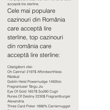
acceptă lire sterline.
Cele mai populare 
cazinouri din România 
care acceptă lire 
sterline, top cazinouri 
din românia care 
acceptă lire sterline:
Câștigătorii zilei:
Oh Catrina! 2197$ Affordworthless 
Rădăuți 
Goblin Heist Powernudge 1492btc 
Fragrantuser Târgu Jiu 
Eye Of Gold 1657$ Sod90 Cugir 
Runes Of Destiny 2230$ Fragrantburger 
Alexandria 
Three Card Poker 1886% Carriernugget 