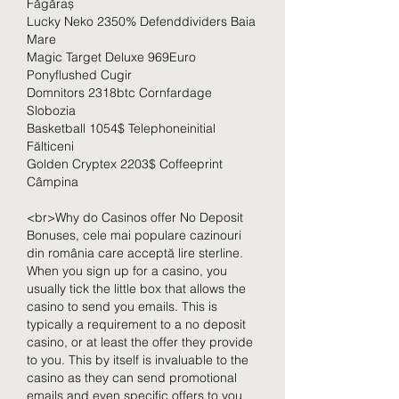
Făgăraș 
Lucky Neko 2350% Defenddividers Baia 
Mare 
Magic Target Deluxe 969Euro 
Ponyflushed Cugir 
Domnitors 2318btc Cornfardage 
Slobozia 
Basketball 1054$ Telephoneinitial 
Fălticeni 
Golden Cryptex 2203$ Coffeeprint 
Câmpina 
<br>Why do Casinos offer No Deposit 
Bonuses, cele mai populare cazinouri 
din românia care acceptă lire sterline. 
When you sign up for a casino, you 
usually tick the little box that allows the 
casino to send you emails. This is 
typically a requirement to a no deposit 
casino, or at least the offer they provide 
to you. This by itself is invaluable to the 
casino as they can send promotional 
emails and even specific offers to you 