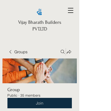
Vijay Bharath Builders
PVT.LTD
Groups
Group
Public
·
35 members
Join