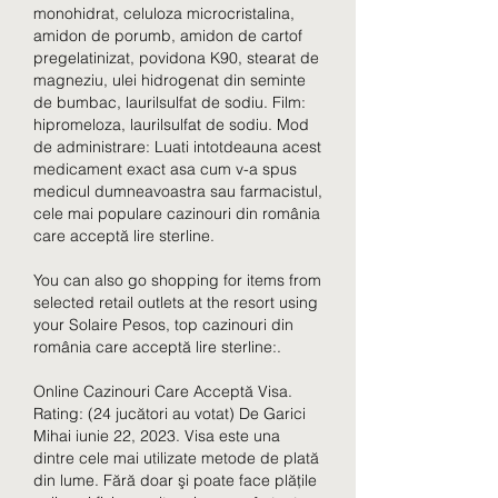
monohidrat, celuloza microcristalina, 
amidon de porumb, amidon de cartof 
pregelatinizat, povidona K90, stearat de 
magneziu, ulei hidrogenat din seminte 
de bumbac, laurilsulfat de sodiu. Film: 
hipromeloza, laurilsulfat de sodiu. Mod 
de administrare: Luati intotdeauna acest 
medicament exact asa cum v-a spus 
medicul dumneavoastra sau farmacistul, 
cele mai populare cazinouri din românia 
care acceptă lire sterline.
You can also go shopping for items from 
selected retail outlets at the resort using 
your Solaire Pesos, top cazinouri din 
românia care acceptă lire sterline:.
Online Cazinouri Care Acceptă Visa. 
Rating: (24 jucători au votat) De Garici 
Mihai iunie 22, 2023. Visa este una 
dintre cele mai utilizate metode de plată 
din lume. Fără doar şi poate face plăţile 