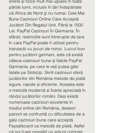
online şi fizice mult mai uşoare în toate 
părţile lumii, inclusiv în ţări îndepărtate 
că Africa de Nord şi nu numai. Cele Mai 
Bune Cazinouri Online Care Acceptă 
Jucători Din Regatul Unit. Până la 1500 
Lei. PayPal Cazinouri În Germania. În 
sfârșit, restricțiile sunt întrerupte de țara 
în care PayPal poate fi utilizat pentru 
tranzacții cu jocuri de noroc. Lucrul bun 
pentru jucătorii germani, este că există 
câteva casinouri bune și fiabile PayPal 
Germania, pe care le veţi putea găsi 
listate pe SlotsUp. Skrill cazinouri oferă 
jucătorilor din România metode de plată 
sigure, rapide și eficiente. Aceasta este 
o metodă modernă și foarte apreciată în 
rândul jucătorilor români. Deși există 
numeroase cazinouri excelente în 
mediul online din România, deseori 
pariorii se confruntă cu dificultatea de a 
găsi cazinouri bune care acceptă 
Paysafecard ca metodă de plată. Astfel 
că noi ți-am pregătit un articol complet 